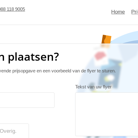
088 118 9005
Home
Pr
n plaatsen?
jvende prijsopgave en een voorbeeld van de flyer te sturen.
Tekst van uw flyer
Overig.