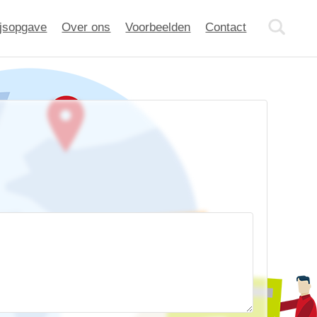
ijsopgave
Over ons
Voorbeelden
Contact