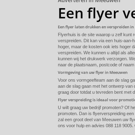
Adverteren in Meeuwen
Een flyer 
Een flyer laten drukken en verspreiden 
Flyerhuis is de site waarop u zelf kunt 
verspreiden. Dit kan via een huis-aan-h
hoger, maar de kosten ook iets hoger da
verspreiden. We kunnen u altijd als alte
kunnen wij het drukwerk verzorgen. We 
naar de plaatsnaam, postcode of naam 
Vormgeving van uw flyer in Meeuwen
Voor ons vormgeefteam aan de slag gaat
aan de slag gaan met het ontwerp van de
graag door totdat u tevreden bent met 
Flyer verspreiding is ideaal voor promot
U wilt graag uw bedrijf promoten? Of h
promoten. Dan is flyerverspreiding ee
zal een groot deel van Meeuwen uw flyer
ons voor hulp en advies 088 118 9005. 