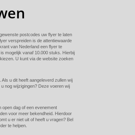
uwen
n gewenste postcodes uw flyer te laten
lyer verspreiden is de attentiewaarde
krant van Nederland een flyer te
 is mogelijk vanaf 10.000 stuks. Hierbij
 kiezen. U kunt via de website zoeken
ls u dit heeft aangeleverd zullen wij
t u nog wijzigingen? Deze voeren wij
een open dag of een evenement
eiden voor meer bekendheid. Hierdoor
t u er niet uit of heeft u vragen? Bel
der te helpen.