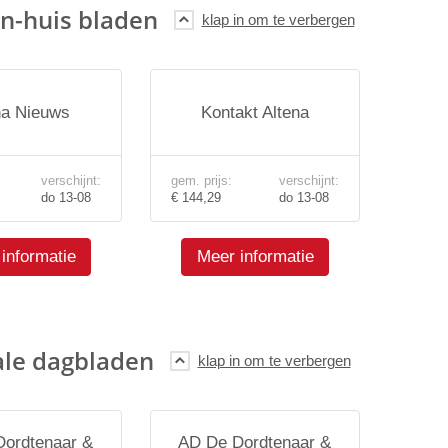
n-huis bladen
na Nieuws
Kontakt Altena
verschijnt:
gem. prijs:
verschijnt:
do 13-08
€ 144,29
do 13-08
informatie
Meer informatie
ale dagbladen
ordtenaar &
AD De Dordtenaar &