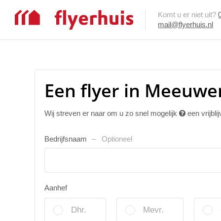
Komt u er niet uit?
mail@flyerhuis.nl
Een flyer in Meeuwe
Wij streven er naar om u zo snel mogelijk
een vrijbli
Bedrijfsnaam
Optioneel
Aanhef
Dhr.
Mevr.