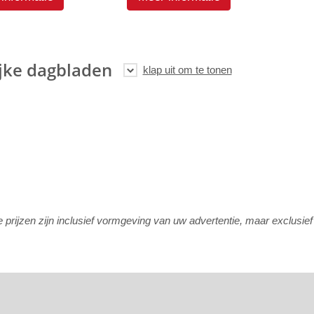
jke dagbladen
rijzen zijn inclusief vormgeving van uw advertentie, maar exclusie