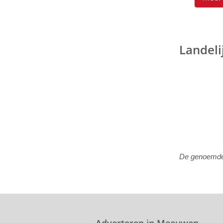
Landeli
De genoemde p