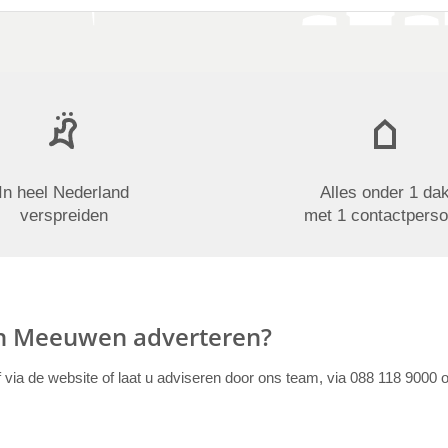
In heel Nederland
Alles onder 1 da
verspreiden
met 1 contactpers
in Meeuwen adverteren?
f via de website of laat u adviseren door ons team, via 088 118 9000 