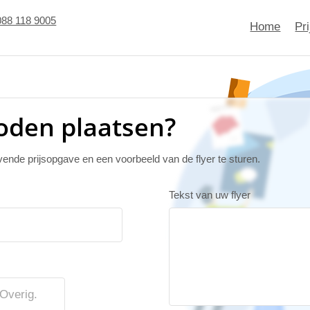
088 118 9005
Home
Pr
Roden plaatsen?
jvende prijsopgave en een voorbeeld van de flyer te sturen.
Tekst van uw flyer
Overig.