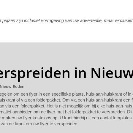
rijzen zijn inclusief vormgeving van uw advertentie, maar exclusie
verspreiden in Nieu
n Nieuw-Roden
regelen om een flyer in een specifieke plaats, huis-aan-huiskrant of i
uiskrant of via een folderpakket. Om via een huis-aan-huiskrant een f
n via een folderpakket. Het is niet mogelijk om bij elke huis-aan-huis
rnatief aanbieden om de flyer met het folderpakket te verspreiden. Dit
maken uw flyer kosteloos op. U kunt hierbij uit een aantal templates
van de krant om uw flyer te verspreiden.