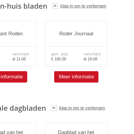
n-huis bladen
ant Roden
Roder Journaal
verschijnt:
gem. prijs:
verschijnt:
di 11-08
€ 180,00
di 18-08
informatie
Meer informatie
ale dagbladen
ad van het
Dagblad van het