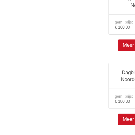
N
gem. prijs:
€ 180,00
Meer 
Dagbl
Noord
gem. prijs:
€ 180,00
Meer 