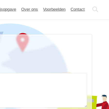
ijsopgave
Over ons
Voorbeelden
Contact