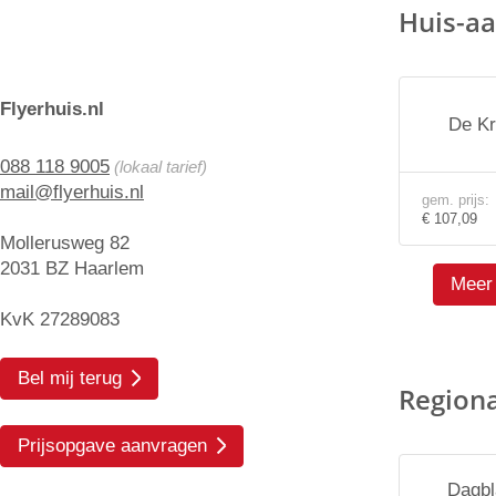
Huis-aa
Flyerhuis.nl
De Kr
088 118 9005
(lokaal tarief)
mail@flyerhuis.nl
gem. prijs:
€ 107,09
Mollerusweg 82
2031 BZ Haarlem
Meer 
KvK 27289083
Bel mij terug
Region
Prijsopgave aanvragen
Dagbl