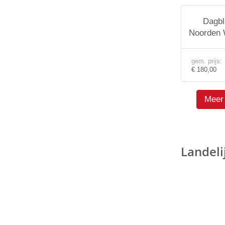
Dagbl
Noorden 
gem. prijs:
€ 180,00
Meer 
Landeli