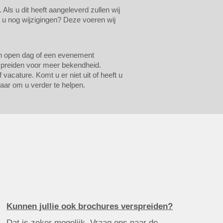
ls u dit heeft aangeleverd zullen wij
t u nog wijzigingen? Deze voeren wij
een open dag of een evenement
spreiden voor meer bekendheid.
vacature. Komt u er niet uit of heeft u
laar om u verder te helpen.
Kunnen jullie ook brochures verspreiden?
Dat is zeker mogelijk. Vraag ons naar de