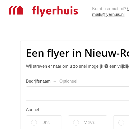
Komt u er niet uit?
mail@flyerhuis.nl
Een flyer in Nieuw-
Wij streven er naar om u zo snel mogelijk
een vrijbli
Bedrijfsnaam
Optioneel
Aanhef
Dhr.
Mevr.