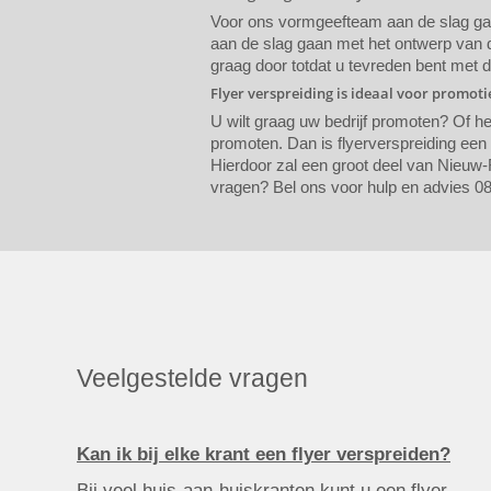
Voor ons vormgeefteam aan de slag gaat
aan de slag gaan met het ontwerp van de
graag door totdat u tevreden bent met 
Flyer verspreiding is ideaal voor promot
U wilt graag uw bedrijf promoten? Of h
promoten. Dan is flyerverspreiding ee
Hierdoor zal een groot deel van Nieuw-R
vragen? Bel ons voor hulp en advies 08
Veelgestelde vragen
Kan ik bij elke krant een flyer verspreiden?
Bij veel huis-aan-huiskranten kunt u een flyer