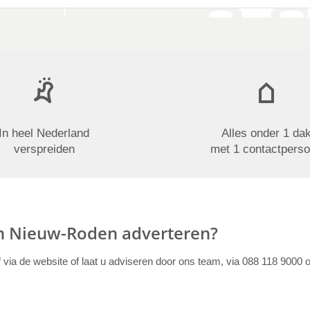
In heel Nederland
Alles onder 1 da
verspreiden
met 1 contactpers
in Nieuw-Roden adverteren?
f via de website of laat u adviseren door ons team, via 088 118 9000 