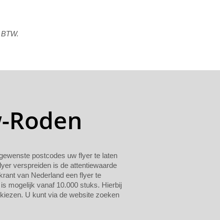
f BTW.
w-Roden
n gewenste postcodes uw flyer te laten
lyer verspreiden is de attentiewaarde
krant van Nederland een flyer te
 is mogelijk vanaf 10.000 stuks. Hierbij
 kiezen. U kunt via de website zoeken