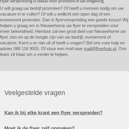
Flyer verspreiding is ideaal voor promotie in uw omgeving
U wilt graag uw bedrijf promoten? Of heeft u mensen nodig om uw
vacature in te vullen? Of wilt u wellicht een open dag of een
evenement promoten. Dan is flyerverspreiding een goede keuze! Wij
helpen u graag om in Nieuwehorne uw flyer te verspreiden voor
meer bekendheid. Hierdoor zal een groot deel van Nieuwehorne uw
flyer zien en op de hoogte zijn van uw bedrijf, evenement of
vacature. Komt u er niet uit of heeft u vragen? Bel ons voor hulp en
advies 088 118 9005. Of stuur een mail naar
mail@flyerhuis.nl
. Ons
team zit klaar om u verder te helpen.
Veelgestelde vragen
Kan ik bij elke krant een flyer verspreiden?
Moet ik de flyer zelf opmaken?