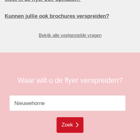
Kunnen jullie ook brochures verspreiden?
Bekijk alle veelgestelde vragen
Waar wilt u de flyer verspreiden?
Zoek