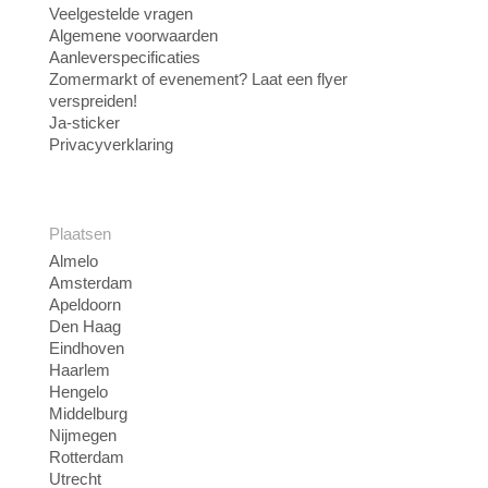
Veelgestelde vragen
Algemene voorwaarden
Aanleverspecificaties
Zomermarkt of evenement? Laat een flyer
verspreiden!
Ja-sticker
Privacyverklaring
Plaatsen
Almelo
Amsterdam
Apeldoorn
Den Haag
Eindhoven
Haarlem
Hengelo
Middelburg
Nijmegen
Rotterdam
Utrecht