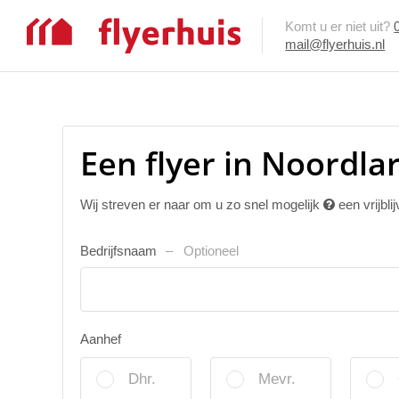
Komt u er niet uit?
mail@flyerhuis.nl
Een flyer in Noordla
Wij streven er naar om u zo snel mogelijk
een vrijbli
Bedrijfsnaam
Optioneel
Aanhef
Dhr.
Mevr.