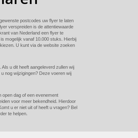
n gewenste postcodes uw flyer te laten
lyer verspreiden is de attentiewaarde
krant van Nederland een flyer te
 is mogelijk vanaf 10.000 stuks. Hierbij
 kiezen. U kunt via de website zoeken
ls u dit heeft aangeleverd zullen wij
t u nog wijzigingen? Deze voeren wij
een open dag of een evenement
reiden voor meer bekendheid. Hierdoor
omt u er niet uit of heeft u vragen? Bel
der te helpen.