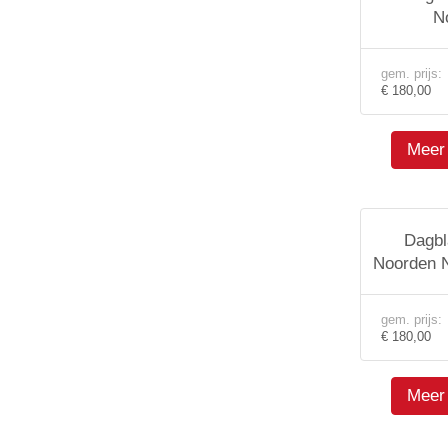
N
gem. prijs:
€ 180,00
Meer 
Dagbl
Noorden N
gem. prijs:
€ 180,00
Meer 