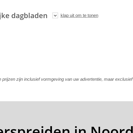
jke dagbladen
rijzen zijn inclusief vormgeving van uw advertentie, maar exclusie
verspreiden in Noor