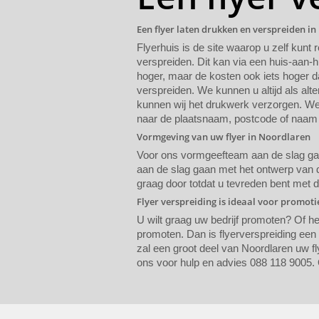
Een flyer laten drukken en verspreiden i
Flyerhuis is de site waarop u zelf kunt 
verspreiden. Dit kan via een huis-aan-h
hoger, maar de kosten ook iets hoger da
verspreiden. We kunnen u altijd als alte
kunnen wij het drukwerk verzorgen. We 
naar de plaatsnaam, postcode of naam 
Vormgeving van uw flyer in Noordlaren
Voor ons vormgeefteam aan de slag gaat
aan de slag gaan met het ontwerp van de
graag door totdat u tevreden bent met 
Flyer verspreiding is ideaal voor promot
U wilt graag uw bedrijf promoten? Of h
promoten. Dan is flyerverspreiding een
zal een groot deel van Noordlaren uw fl
ons voor hulp en advies 088 118 9005. 