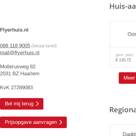
Huis-aa
Flyerhuis.nl
Oos
088 118 9005
(lokaal tarief)
mail@flyerhuis.nl
gem. prijs:
€ 110,72
Mollerusweg 82
2031 BZ Haarlem
Meer 
KvK 27289083
Bel mij terug
Region
Prijsopgave aanvragen
Dagbl