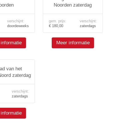
oorden
Noorden zaterdag
verschijnt:
gem. prijs:
verschijnt:
doordeweeks
€ 180,00
zaterdags
informatie
Meer informatie
ad van het
oord zaterdag
verschijnt:
zaterdags
informatie