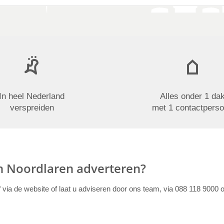
In heel Nederland
Alles onder 1 da
verspreiden
met 1 contactpers
in Noordlaren adverteren?
f via de website of laat u adviseren door ons team, via 088 118 9000 