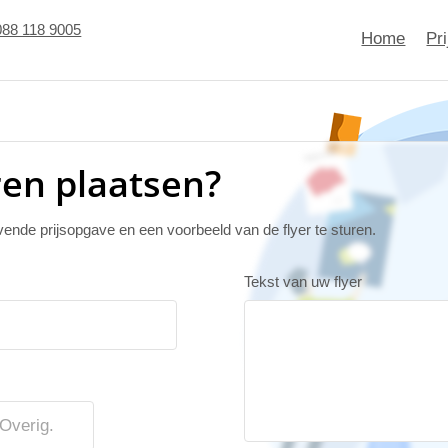
088 118 9005
Home
Pr
ren plaatsen?
jvende prijsopgave en een voorbeeld van de flyer te sturen.
Tekst van uw flyer
Overig.