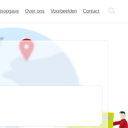
ijsopgave
Over ons
Voorbeelden
Contact