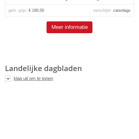
gem. prijs:
€ 180,00
verschijnt:
zaterdags
Meer informatie
Landelijke dagbladen