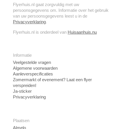
Flyerhuis.nl gaat zorgvuldig met uw
persoonsgegevens om. Informatie over het gebruik
van uw persoonsgegevens leest u in de
Privacyverklaring
.
Flyerhuis.nl is onderdeel van
Huisaanhuis.nu
Informatie
Veelgestelde vragen
Algemene voorwaarden
Aanleverspecificaties
Zomermarkt of evenement? Laat een flyer
verspreiden!
Ja-sticker
Privacyverklaring
Plaatsen
Almelo