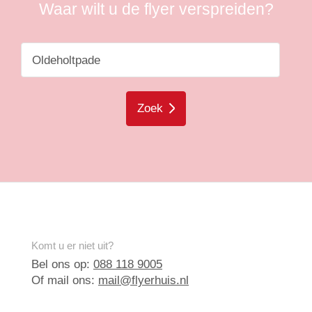
Waar wilt u de flyer verspreiden?
Zoek
Komt u er niet uit?
Bel ons op:
088 118 9005
Of mail ons:
mail@flyerhuis.nl