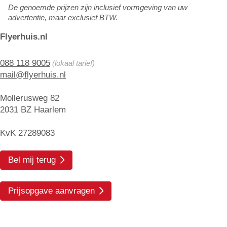
De genoemde prijzen zijn inclusief vormgeving van uw
advertentie, maar exclusief BTW.
Flyerhuis.nl
088 118 9005
(lokaal tarief)
mail@flyerhuis.nl
Mollerusweg 82
2031 BZ Haarlem
KvK 27289083
Bel mij terug
Prijsopgave aanvragen