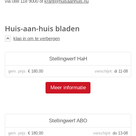
via 088 118 9000 of
krant@huisaanhuis.nu
Huis-aan-huis bladen
Stellingwerf HaH
gem. prijs:
€ 180,00
verschijnt:
di 11-08
Meer informatie
Stellingwerf ABO
gem. prijs:
€ 180,00
verschijnt:
do 13-08