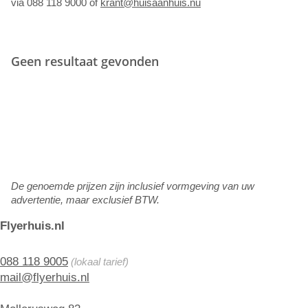
via 088 118 9000 of
krant@huisaanhuis.nu
Geen resultaat gevonden
De genoemde prijzen zijn inclusief vormgeving van uw
advertentie, maar exclusief BTW.
Flyerhuis.nl
088 118 9005
(lokaal tarief)
mail@flyerhuis.nl