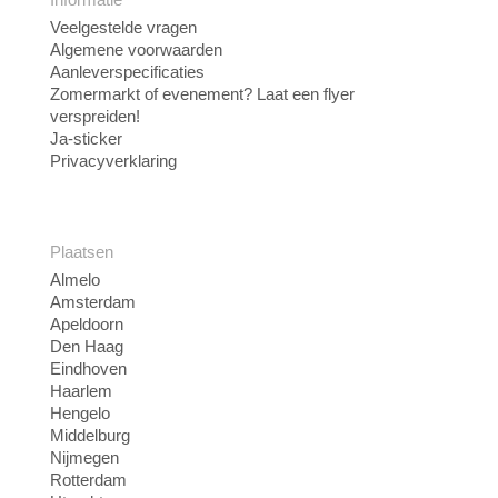
Veelgestelde vragen
Algemene voorwaarden
Aanleverspecificaties
Zomermarkt of evenement? Laat een flyer
verspreiden!
Ja-sticker
Privacyverklaring
Plaatsen
Almelo
Amsterdam
Apeldoorn
Den Haag
Eindhoven
Haarlem
Hengelo
Middelburg
Nijmegen
Rotterdam