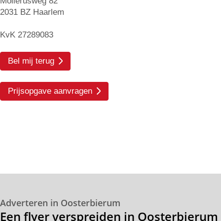
Mollerusweg 82
2031 BZ Haarlem
KvK 27289083
Bel mij terug
Prijsopgave aanvragen
Adverteren in Oosterbierum
Een flyer verspreiden in Oosterbierum