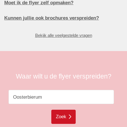
Moet ik de flyer zelf opmaken?
Kunnen jullie ook brochures verspreiden?
Bekijk alle veelgestelde vragen
Waar wilt u de flyer verspreiden?
Zoek