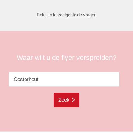
Bekijk alle veelgestelde vragen
Waar wilt u de flyer verspreiden?
Zoek