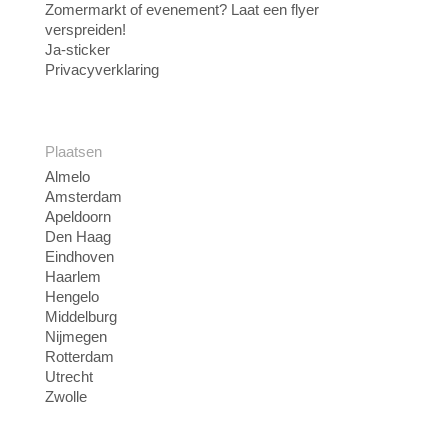
Zomermarkt of evenement? Laat een flyer
verspreiden!
Ja-sticker
Privacyverklaring
Plaatsen
Almelo
Amsterdam
Apeldoorn
Den Haag
Eindhoven
Haarlem
Hengelo
Middelburg
Nijmegen
Rotterdam
Utrecht
Zwolle