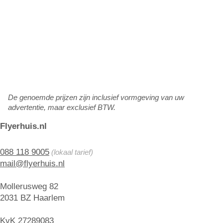
De genoemde prijzen zijn inclusief vormgeving van uw
advertentie, maar exclusief BTW.
Flyerhuis.nl
088 118 9005
(lokaal tarief)
mail@flyerhuis.nl
Mollerusweg 82
2031 BZ Haarlem
KvK 27289083