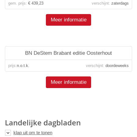
gem. prijs:
€ 439,23
verschijnt:
zaterdags
Meer informatie
BN DeStem Brabant editie Oosterhout
prijs:
n.o.t.k.
verschijnt:
doordeweeks
Meer informatie
Landelijke dagbladen