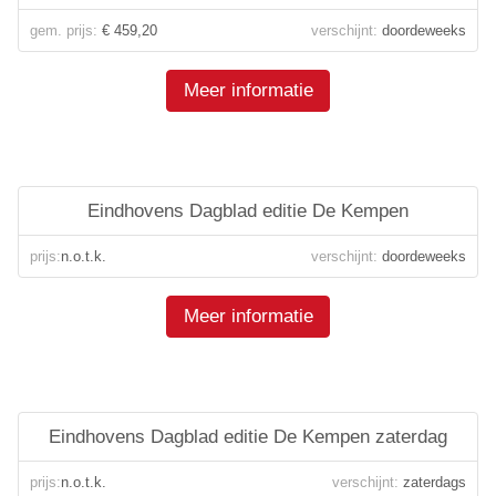
gem. prijs:
€ 459,20
verschijnt:
doordeweeks
Meer informatie
Eindhovens Dagblad editie De Kempen
prijs:
n.o.t.k.
verschijnt:
doordeweeks
Meer informatie
Eindhovens Dagblad editie De Kempen zaterdag
prijs:
n.o.t.k.
verschijnt:
zaterdags