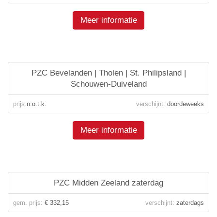
Meer informatie
PZC Bevelanden | Tholen | St. Philipsland |
Schouwen-Duiveland
prijs:
n.o.t.k.
verschijnt:
doordeweeks
Meer informatie
PZC Midden Zeeland zaterdag
gem. prijs:
€ 332,15
verschijnt:
zaterdags