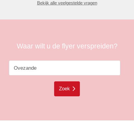
Bekijk alle veelgestelde vragen
Waar wilt u de flyer verspreiden?
Zoek