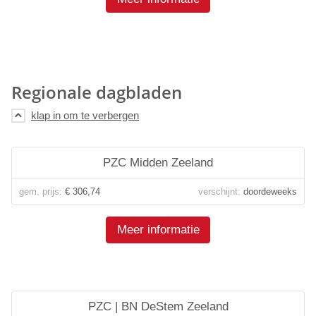
Regionale dagbladen
PZC Midden Zeeland
gem. prijs:
€ 306,74
verschijnt:
doordeweeks
Meer informatie
PZC | BN DeStem Zeeland