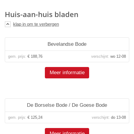
Huis-aan-huis bladen
Bevelandse Bode
gem. prijs:
€ 188,76
verschijnt:
wo 12-08
Meer informatie
De Borselse Bode / De Goese Bode
gem. prijs:
€ 125,24
verschijnt:
do 13-08
Meer informatie