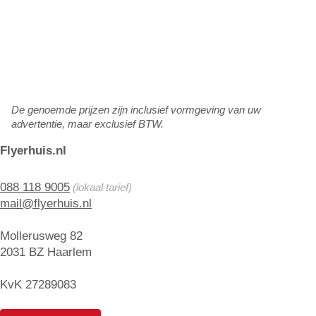
De genoemde prijzen zijn inclusief vormgeving van uw
advertentie, maar exclusief BTW.
Flyerhuis.nl
088 118 9005
(lokaal tarief)
mail@flyerhuis.nl
Mollerusweg 82
2031 BZ Haarlem
KvK 27289083