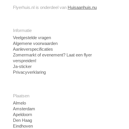
Flyerhuis.nl is onderdeel van
Huisaanhuis.nu
Informatie
Veelgestelde vragen
Algemene voorwaarden
Aanleverspecificaties
Zomermarkt of evenement? Laat een flyer
verspreiden!
Ja-sticker
Privacyverklaring
Plaatsen
Almelo
Amsterdam
Apeldoorn
Den Haag
Eindhoven