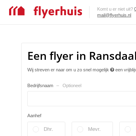
Komt u er niet uit?
mail@flyerhuis.nl
Een flyer in Ransdaa
Wij streven er naar om u zo snel mogelijk
een vrijbli
Bedrijfsnaam
Optioneel
Aanhef
Dhr.
Mevr.