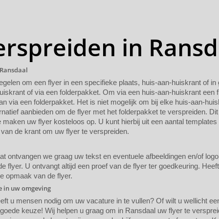
verspreiden in Ransd
n Ransdaal
regelen om een flyer in een specifieke plaats, huis-aan-huiskrant of i
uiskrant of via een folderpakket. Om via een huis-aan-huiskrant een f
n via een folderpakket. Het is niet mogelijk om bij elke huis-aan-huis
rnatief aanbieden om de flyer met het folderpakket te verspreiden. Dit
maken uw flyer kosteloos op. U kunt hierbij uit een aantal templates
van de krant om uw flyer te verspreiden.
 ontvangen we graag uw tekst en eventuele afbeeldingen en/of logo. A
 flyer. U ontvangt altijd een proef van de flyer ter goedkeuring. Heef
de opmaak van de flyer.
ie in uw omgeving
eeft u mensen nodig om uw vacature in te vullen? Of wilt u wellicht 
 goede keuze! Wij helpen u graag om in Ransdaal uw flyer te verspr