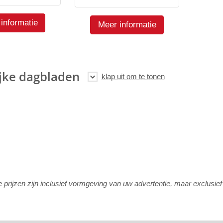
informatie
Meer informatie
jke dagbladen
rijzen zijn inclusief vormgeving van uw advertentie, maar exclusie