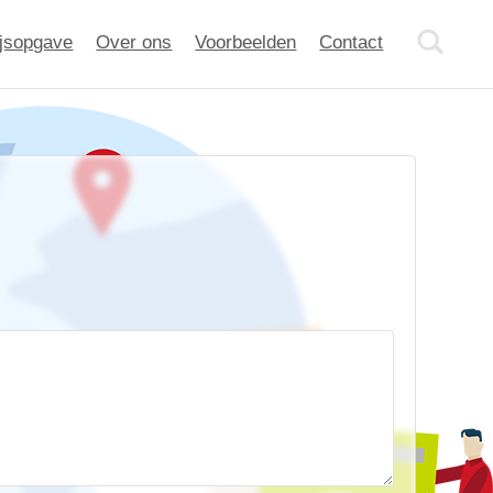
ijsopgave
Over ons
Voorbeelden
Contact