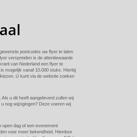
aal
n gewenste postcodes uw flyer te laten
lyer verspreiden is de attentiewaarde
krant van Nederland een flyer te
 is mogelijk vanaf 10.000 stuks. Hierbij
 kiezen. U kunt via de website zoeken
ls u dit heeft aangeleverd zullen wij
t u nog wijzigingen? Deze voeren wij
een open dag of een evenement
eiden voor meer bekendheid. Hierdoor