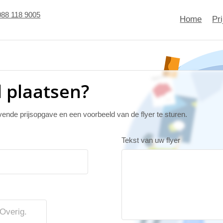
088 118 9005
Home
Pr
l plaatsen?
jvende prijsopgave en een voorbeeld van de flyer te sturen.
Tekst van uw flyer
Overig.