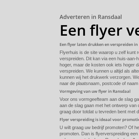
Adverteren in Ransdaal
Een flyer 
Een flyer laten drukken en verspreiden i
Flyerhuis is de site waarop u zelf kunt 
verspreiden. Dit kan via een huis-aan-h
hoger, maar de kosten ook iets hoger da
verspreiden. We kunnen u altijd als alte
kunnen wij het drukwerk verzorgen. We 
naar de plaatsnaam, postcode of naam 
Vormgeving van uw flyer in Ransdaal
Voor ons vormgeefteam aan de slag gaat
aan de slag gaan met het ontwerp van de
graag door totdat u tevreden bent met 
Flyer verspreiding is ideaal voor promot
U wilt graag uw bedrijf promoten? Of h
promoten. Dan is flyerverspreiding een