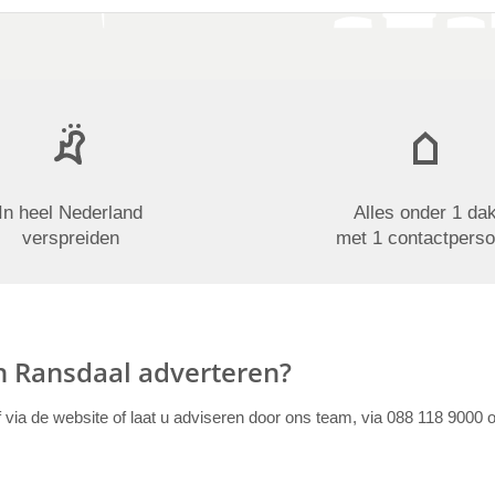
In heel Nederland
Alles onder 1 da
verspreiden
met 1 contactpers
in Ransdaal adverteren?
f via de website of laat u adviseren door ons team, via 088 118 9000 