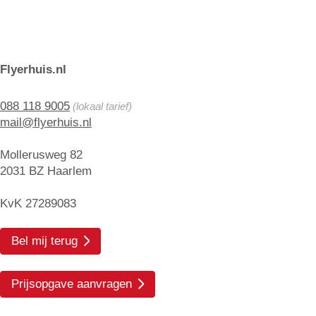
Flyerhuis.nl
088 118 9005
(lokaal tarief)
mail@flyerhuis.nl
Mollerusweg 82
2031 BZ Haarlem
KvK 27289083
Bel mij terug
Prijsopgave aanvragen