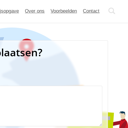
ijsopgave
Over ons
Voorbeelden
Contact
plaatsen?