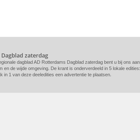
 Dagblad zaterdag
regionale dagblad AD Rotterdams Dagblad zaterdag bent u bij ons aan 
en de wijde omgeving. De krant is onderverdeeld in 5 lokale edities
 in 1 van deze deeledities een advertentie te plaatsen.