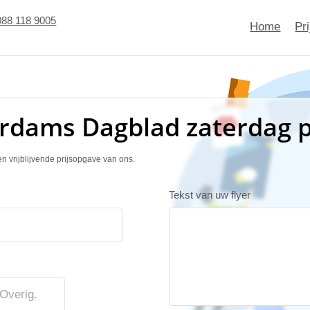
088 118 9005
Home
Pr
terdams Dagblad zaterdag 
n vrijblijvende prijsopgave van ons.
Tekst van uw flyer
Overig.