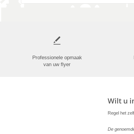
Professionele opmaak
van uw flyer
Wilt u 
Regel het zel
De genoemde p