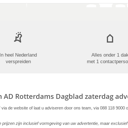
In heel Nederland
Alles onder 1 da
verspreiden
met 1 contactpers
in AD Rotterdams Dagblad zaterdag adv
f via de website of laat u adviseren door ons team, via 088 118 9000 
rijzen zijn inclusief vormgeving van uw advertentie, maar exclusie