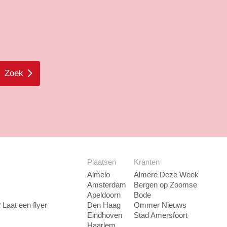
Zoek
Plaatsen
Kranten
Almelo
Almere Deze Week
Amsterdam
Bergen op Zoomse
Apeldoorn
Bode
Laat een flyer
Den Haag
Ommer Nieuws
Eindhoven
Stad Amersfoort
Haarlem