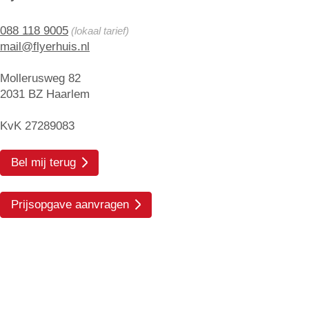
088 118 9005
(lokaal tarief)
mail@flyerhuis.nl
Mollerusweg 82
2031 BZ Haarlem
KvK 27289083
Bel mij terug
Prijsopgave aanvragen