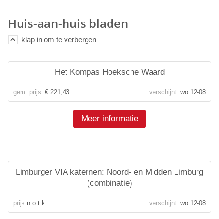
Huis-aan-huis bladen
Het Kompas Hoeksche Waard
gem. prijs:
€ 221,43
verschijnt:
wo 12-08
Meer informatie
Limburger VIA katernen: Noord- en Midden Limburg
(combinatie)
prijs:
n.o.t.k.
verschijnt:
wo 12-08