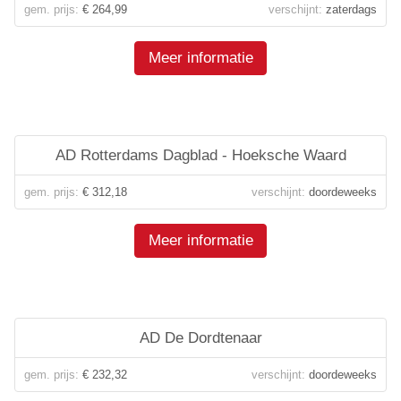
gem. prijs:
€ 264,99
verschijnt:
zaterdags
Meer informatie
AD Rotterdams Dagblad - Hoeksche Waard
gem. prijs:
€ 312,18
verschijnt:
doordeweeks
Meer informatie
AD De Dordtenaar
gem. prijs:
€ 232,32
verschijnt:
doordeweeks