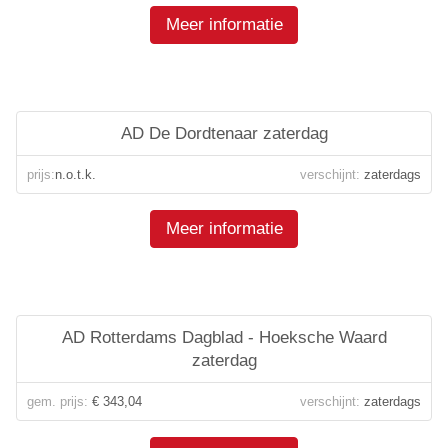
Meer informatie
AD De Dordtenaar zaterdag
prijs:
n.o.t.k.
verschijnt:
zaterdags
Meer informatie
AD Rotterdams Dagblad - Hoeksche Waard
zaterdag
gem. prijs:
€ 343,04
verschijnt:
zaterdags