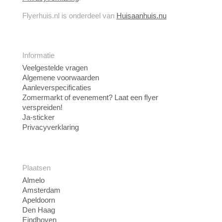
Flyerhuis.nl is onderdeel van
Huisaanhuis.nu
Informatie
Veelgestelde vragen
Algemene voorwaarden
Aanleverspecificaties
Zomermarkt of evenement? Laat een flyer
verspreiden!
Ja-sticker
Privacyverklaring
Plaatsen
Almelo
Amsterdam
Apeldoorn
Den Haag
Eindhoven