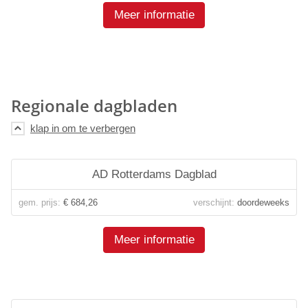
Meer informatie
Regionale dagbladen
AD Rotterdams Dagblad
gem. prijs:
€ 684,26
verschijnt:
doordeweeks
Meer informatie