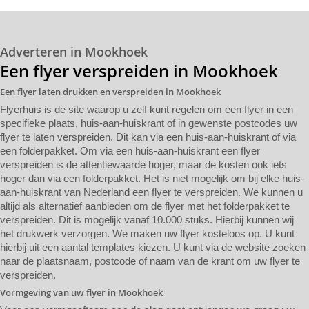
Adverteren in Mookhoek
Een flyer verspreiden in Mookhoek
Een flyer laten drukken en verspreiden in Mookhoek
Flyerhuis is de site waarop u zelf kunt regelen om een flyer in een
specifieke plaats, huis-aan-huiskrant of in gewenste postcodes uw
flyer te laten verspreiden. Dit kan via een huis-aan-huiskrant of via
een folderpakket. Om via een huis-aan-huiskrant een flyer
verspreiden is de attentiewaarde hoger, maar de kosten ook iets
hoger dan via een folderpakket. Het is niet mogelijk om bij elke huis-
aan-huiskrant van Nederland een flyer te verspreiden. We kunnen u
altijd als alternatief aanbieden om de flyer met het folderpakket te
verspreiden. Dit is mogelijk vanaf 10.000 stuks. Hierbij kunnen wij
het drukwerk verzorgen. We maken uw flyer kosteloos op. U kunt
hierbij uit een aantal templates kiezen. U kunt via de website zoeken
naar de plaatsnaam, postcode of naam van de krant om uw flyer te
verspreiden.
Vormgeving van uw flyer in Mookhoek