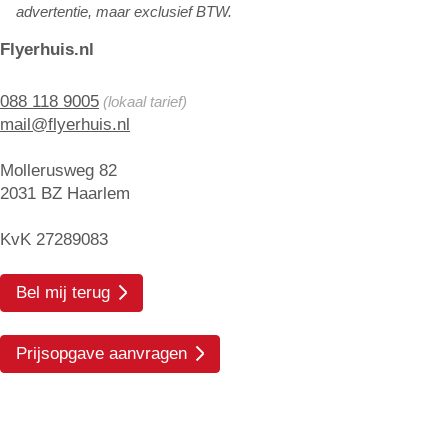
advertentie, maar exclusief BTW.
Flyerhuis.nl
088 118 9005
(lokaal tarief)
mail@flyerhuis.nl
Mollerusweg 82
2031 BZ Haarlem
KvK 27289083
Bel mij terug
Prijsopgave aanvragen