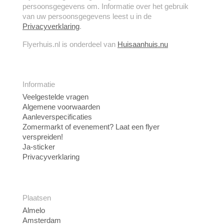
persoonsgegevens om. Informatie over het gebruik
van uw persoonsgegevens leest u in de
Privacyverklaring
.
Flyerhuis.nl is onderdeel van
Huisaanhuis.nu
Informatie
Veelgestelde vragen
Algemene voorwaarden
Aanleverspecificaties
Zomermarkt of evenement? Laat een flyer
verspreiden!
Ja-sticker
Privacyverklaring
Plaatsen
Almelo
Amsterdam