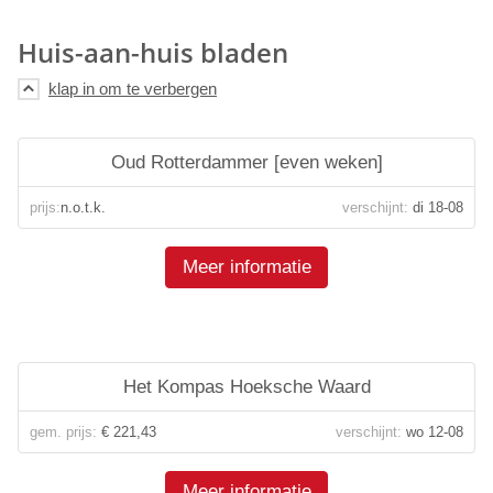
Huis-aan-huis bladen
Oud Rotterdammer [even weken]
prijs:
n.o.t.k.
verschijnt:
di 18-08
Meer informatie
Het Kompas Hoeksche Waard
gem. prijs:
€ 221,43
verschijnt:
wo 12-08
Meer informatie