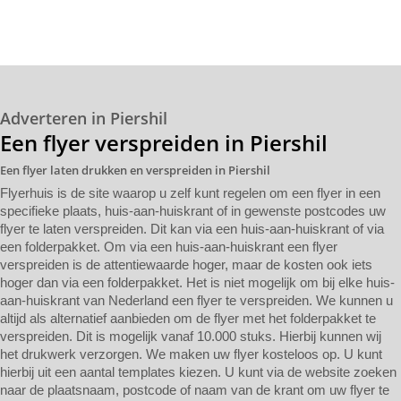
Adverteren in Piershil
Een flyer verspreiden in Piershil
Een flyer laten drukken en verspreiden in Piershil
Flyerhuis is de site waarop u zelf kunt regelen om een flyer in een
specifieke plaats, huis-aan-huiskrant of in gewenste postcodes uw
flyer te laten verspreiden. Dit kan via een huis-aan-huiskrant of via
een folderpakket. Om via een huis-aan-huiskrant een flyer
verspreiden is de attentiewaarde hoger, maar de kosten ook iets
hoger dan via een folderpakket. Het is niet mogelijk om bij elke huis-
aan-huiskrant van Nederland een flyer te verspreiden. We kunnen u
altijd als alternatief aanbieden om de flyer met het folderpakket te
verspreiden. Dit is mogelijk vanaf 10.000 stuks. Hierbij kunnen wij
het drukwerk verzorgen. We maken uw flyer kosteloos op. U kunt
hierbij uit een aantal templates kiezen. U kunt via de website zoeken
naar de plaatsnaam, postcode of naam van de krant om uw flyer te