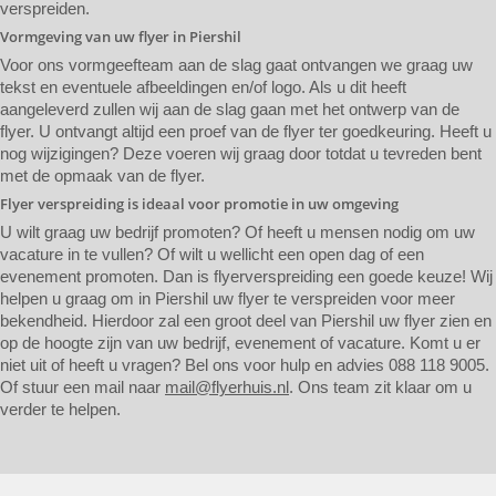
verspreiden.
Vormgeving van uw flyer in Piershil
Voor ons vormgeefteam aan de slag gaat ontvangen we graag uw
tekst en eventuele afbeeldingen en/of logo. Als u dit heeft
aangeleverd zullen wij aan de slag gaan met het ontwerp van de
flyer. U ontvangt altijd een proef van de flyer ter goedkeuring. Heeft u
nog wijzigingen? Deze voeren wij graag door totdat u tevreden bent
met de opmaak van de flyer.
Flyer verspreiding is ideaal voor promotie in uw omgeving
U wilt graag uw bedrijf promoten? Of heeft u mensen nodig om uw
vacature in te vullen? Of wilt u wellicht een open dag of een
evenement promoten. Dan is flyerverspreiding een goede keuze! Wij
helpen u graag om in Piershil uw flyer te verspreiden voor meer
bekendheid. Hierdoor zal een groot deel van Piershil uw flyer zien en
op de hoogte zijn van uw bedrijf, evenement of vacature. Komt u er
niet uit of heeft u vragen? Bel ons voor hulp en advies 088 118 9005.
Of stuur een mail naar
mail@flyerhuis.nl
. Ons team zit klaar om u
verder te helpen.